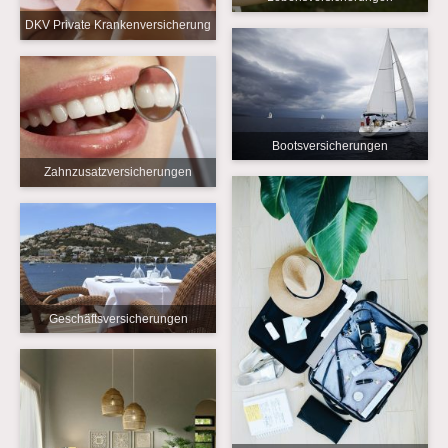
DKV Private Krankenversicherung
Bootsversicherungen
Zahnzusatzversicherungen
Geschäftsversicherungen