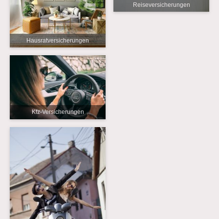
Reiseversicherungen
Hausratversicherungen
Kfz-Versicherungen