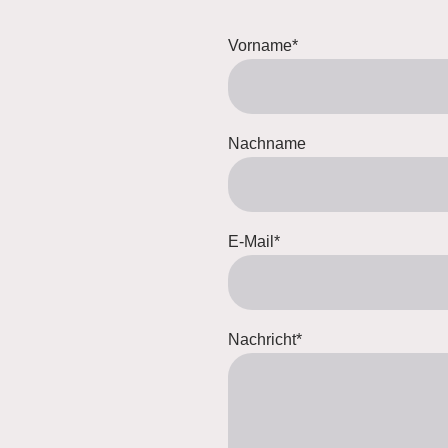
Vorname
*
Nachname
E-Mail
*
Nachricht
*