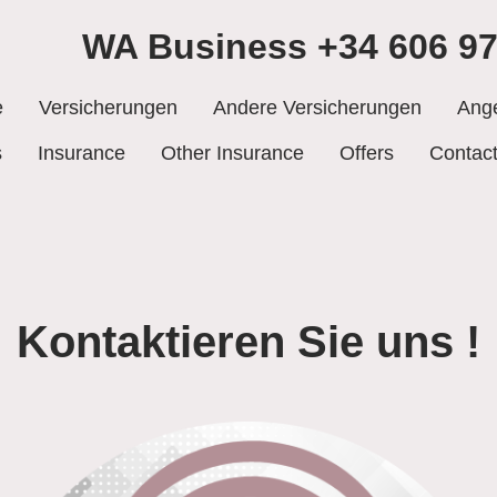
WA Business +34 606 97
e
Versicherungen
Andere Versicherungen
Ang
s
Insurance
Other Insurance
Offers
Contac
Kontaktieren Sie uns !