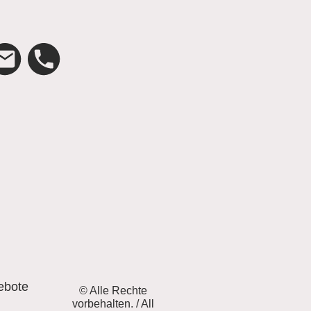
ebote
© Alle Rechte
vorbehalten. / All