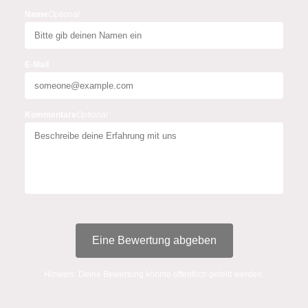
Name
Optional
E-Mail
Kommentare
Optional
Eine Bewertung abgeben
Hinweis: Deine Bewertung könnte öffentlich geteilt werden.