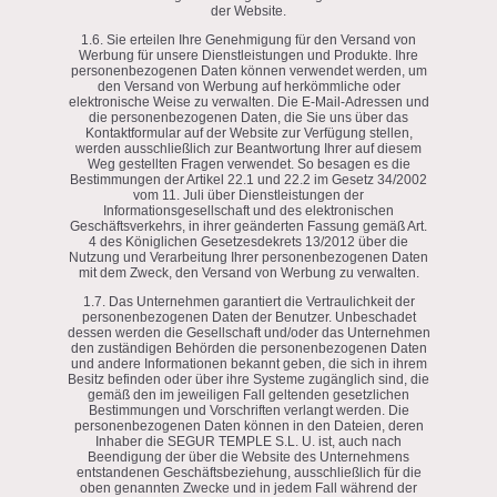
der Website.
1.6. Sie erteilen Ihre Genehmigung für den Versand von
Werbung für unsere Dienstleistungen und Produkte. Ihre
personenbezogenen Daten können verwendet werden, um
den Versand von Werbung auf herkömmliche oder
elektronische Weise zu verwalten. Die E-Mail-Adressen und
die personenbezogenen Daten, die Sie uns über das
Kontaktformular auf der Website zur Verfügung stellen,
werden ausschließlich zur Beantwortung Ihrer auf diesem
Weg gestellten Fragen verwendet. So besagen es die
Bestimmungen der Artikel 22.1 und 22.2 im Gesetz 34/2002
vom 11. Juli über Dienstleistungen der
Informationsgesellschaft und des elektronischen
Geschäftsverkehrs, in ihrer geänderten Fassung gemäß Art.
4 des Königlichen Gesetzesdekrets 13/2012 über die
Nutzung und Verarbeitung Ihrer personenbezogenen Daten
mit dem Zweck, den Versand von Werbung zu verwalten.
1.7. Das Unternehmen garantiert die Vertraulichkeit der
personenbezogenen Daten der Benutzer. Unbeschadet
dessen werden die Gesellschaft und/oder das Unternehmen
den zuständigen Behörden die personenbezogenen Daten
und andere Informationen bekannt geben, die sich in ihrem
Besitz befinden oder über ihre Systeme zugänglich sind, die
gemäß den im jeweiligen Fall geltenden gesetzlichen
Bestimmungen und Vorschriften verlangt werden. Die
personenbezogenen Daten können in den Dateien, deren
Inhaber die SEGUR TEMPLE S.L. U. ist, auch nach
Beendigung der über die Website des Unternehmens
entstandenen Geschäftsbeziehung, ausschließlich für die
oben genannten Zwecke und in jedem Fall während der